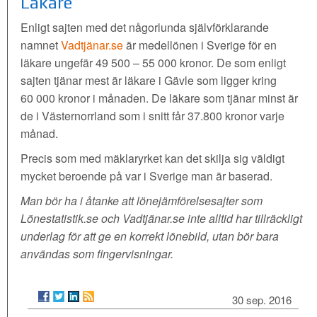
Läkare
Enligt sajten med det någorlunda självförklarande
namnet
Vadtjänar.se
är medellönen i Sverige för en
läkare ungefär 49 500 – 55 000 kronor. De som enligt
sajten tjänar mest är läkare i Gävle som ligger kring
60 000 kronor i månaden. De läkare som tjänar minst är
de i Västernorrland som i snitt får 37.800 kronor varje
månad.
Precis som med mäklaryrket kan det skilja sig väldigt
mycket beroende på var i Sverige man är baserad.
Man bör ha i åtanke att lönejämförelsesajter som
Lönestatistik.se och Vadtjänar.se inte alltid har tillräckligt
underlag för att ge en korrekt lönebild, utan bör bara
användas som fingervisningar.
30 sep. 2016