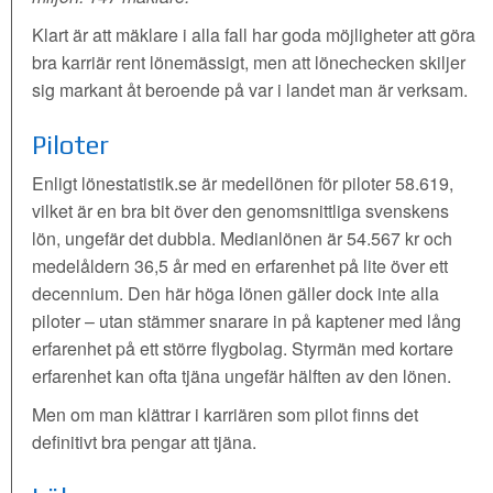
Klart är att mäklare i alla fall har goda möjligheter att göra
bra karriär rent lönemässigt, men att lönechecken skiljer
sig markant åt beroende på var i landet man är verksam.
Piloter
Enligt lönestatistik.se är medellönen för piloter 58.619,
vilket är en bra bit över den genomsnittliga svenskens
lön, ungefär det dubbla. Medianlönen är 54.567 kr och
medelåldern 36,5 år med en erfarenhet på lite över ett
decennium. Den här höga lönen gäller dock inte alla
piloter – utan stämmer snarare in på kaptener med lång
erfarenhet på ett större flygbolag. Styrmän med kortare
erfarenhet kan ofta tjäna ungefär hälften av den lönen.
Men om man klättrar i karriären som pilot finns det
definitivt bra pengar att tjäna.