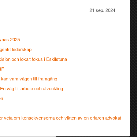
21 sep. 2024
synas 2025
gsrikt ledarskap
ion och lokalt fokus i Eskilstuna
RF
kan vara vägen till framgång
n väg till arbete och utveckling
ön
över veta om konsekvenserna och vikten av en erfaren advokat