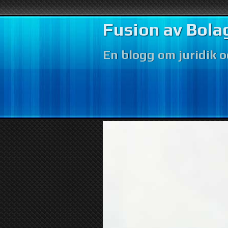
Fusion av Bola
En blogg om juridik 