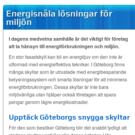
Energisnåla lösningar för
miljön
I dagens medvetna samhälle är det viktigt för företag
att ta hänsyn till energiförbrukningen och miljön.
En stor fasadskylt kan bli en energitjuv om den inte är
utformad med energieffektiva tekniker. I Göteborg finns
många skyltar som är utrustade med energibesparande
belysningssystem och smarta lösningar för att minimera
energiförbrukningen. Dessa skyltar är inte bara
miljövänliga utan hjälper också företagen att spara
pengar genom lägre energikostnader.
Upptäck Göteborgs snygga skyltar
För den som besöker Göteborg blir det snabbt tydligt att