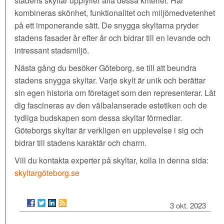
stadens skyltar uppfyller alla dessa kriterier. Här
kombineras skönhet, funktionalitet och miljömedvetenhet
på ett imponerande sätt. De snygga skyltarna pryder
stadens fasader år efter år och bidrar till en levande och
intressant stadsmiljö.
Nästa gång du besöker Göteborg, se till att beundra
stadens snygga skyltar. Varje skylt är unik och berättar
sin egen historia om företaget som den representerar. Låt
dig fascineras av den välbalanserade estetiken och de
tydliga budskapen som dessa skyltar förmedlar.
Göteborgs skyltar är verkligen en upplevelse i sig och
bidrar till stadens karaktär och charm.
Vill du kontakta experter på skyltar, kolla in denna sida:
skyltargöteborg.se
3 okt. 2023