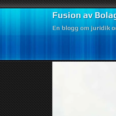
Fusion av Bola
En blogg om juridik 