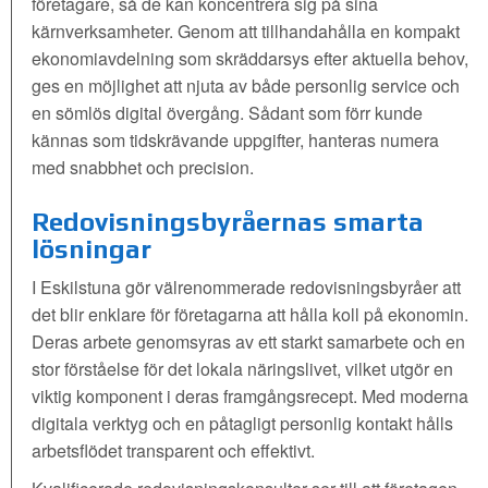
företagare, så de kan koncentrera sig på sina
kärnverksamheter. Genom att tillhandahålla en kompakt
ekonomiavdelning som skräddarsys efter aktuella behov,
ges en möjlighet att njuta av både personlig service och
en sömlös digital övergång. Sådant som förr kunde
kännas som tidskrävande uppgifter, hanteras numera
med snabbhet och precision.
Redovisningsbyråernas smarta
lösningar
I Eskilstuna gör välrenommerade redovisningsbyråer att
det blir enklare för företagarna att hålla koll på ekonomin.
Deras arbete genomsyras av ett starkt samarbete och en
stor förståelse för det lokala näringslivet, vilket utgör en
viktig komponent i deras framgångsrecept. Med moderna
digitala verktyg och en påtagligt personlig kontakt hålls
arbetsflödet transparent och effektivt.