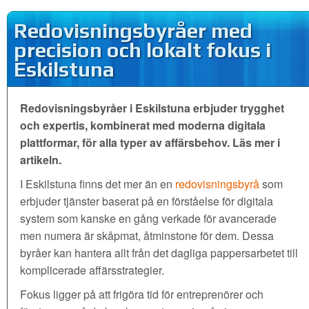
Redovisningsbyråer med
precision och lokalt fokus i
Eskilstuna
Redovisningsbyråer i Eskilstuna erbjuder trygghet
och expertis, kombinerat med moderna digitala
plattformar, för alla typer av affärsbehov. Läs mer i
artikeln.
I Eskilstuna finns det mer än en
redovisningsbyrå
som
erbjuder tjänster baserat på en förståelse för digitala
system som kanske en gång verkade för avancerade
men numera är skåpmat, åtminstone för dem. Dessa
byråer kan hantera allt från det dagliga pappersarbetet till
komplicerade affärsstrategier.
Fokus ligger på att frigöra tid för entreprenörer och