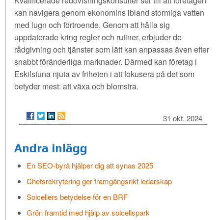
Kvalificerade redovisningskonsulter ser till att företagen
kan navigera genom ekonomins ibland stormiga vatten
med lugn och förtroende. Genom att hålla sig
uppdaterade kring regler och rutiner, erbjuder de
rådgivning och tjänster som lätt kan anpassas även efter
snabbt föränderliga marknader. Därmed kan företag i
Eskilstuna njuta av friheten i att fokusera på det som
betyder mest: att växa och blomstra.
31 okt. 2024
Andra inlägg
En SEO-byrå hjälper dig att synas 2025
Chefsrekrytering ger framgångsrikt ledarskap
Solcellers betydelse för en BRF
Grön framtid med hjälp av solcellspark