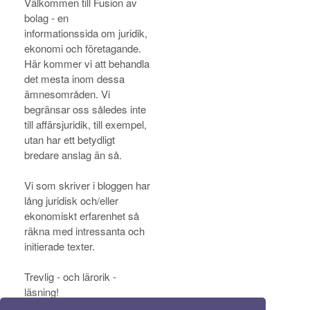
Välkommen till Fusion av
bolag - en
informationssida om juridik,
ekonomi och företagande.
Här kommer vi att behandla
det mesta inom dessa
ämnesområden. Vi
begränsar oss således inte
till affärsjuridik, till exempel,
utan har ett betydligt
bredare anslag än så.
Vi som skriver i bloggen har
lång juridisk och/eller
ekonomiskt erfarenhet så
räkna med intressanta och
initierade texter.
Trevlig - och lärorik -
läsning!