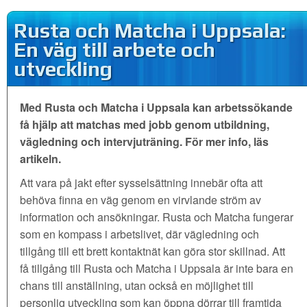
Rusta och Matcha i Uppsala:
En väg till arbete och
utveckling
Med Rusta och Matcha i Uppsala kan arbetssökande
få hjälp att matchas med jobb genom utbildning,
vägledning och intervjuträning. För mer info, läs
artikeln.
Att vara på jakt efter sysselsättning innebär ofta att
behöva finna en väg genom en virvlande ström av
information och ansökningar. Rusta och Matcha fungerar
som en kompass i arbetslivet, där vägledning och
tillgång till ett brett kontaktnät kan göra stor skillnad. Att
få tillgång till Rusta och Matcha i Uppsala är inte bara en
chans till anställning, utan också en möjlighet till
personlig utveckling som kan öppna dörrar till framtida