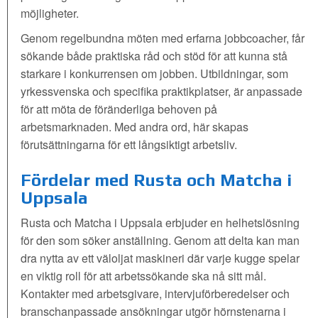
möjligheter.
Genom regelbundna möten med erfarna jobbcoacher, får
sökande både praktiska råd och stöd för att kunna stå
starkare i konkurrensen om jobben. Utbildningar, som
yrkessvenska och specifika praktikplatser, är anpassade
för att möta de föränderliga behoven på
arbetsmarknaden. Med andra ord, här skapas
förutsättningarna för ett långsiktigt arbetsliv.
Fördelar med Rusta och Matcha i
Uppsala
Rusta och Matcha i Uppsala erbjuder en helhetslösning
för den som söker anställning. Genom att delta kan man
dra nytta av ett väloljat maskineri där varje kugge spelar
en viktig roll för att arbetssökande ska nå sitt mål.
Kontakter med arbetsgivare, intervjuförberedelser och
branschanpassade ansökningar utgör hörnstenarna i