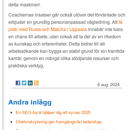
detta maskineri.
Coachernas insatser går också utöver det förväntade och
erbjuder en grundlig personanpassad vägledning. Att
få
jobb med Rusta och Matcha i Uppsala
innebär inte bara
en chans till arbete, utan också att ta del av en rikedom
av kunskap och erfarenheter. Detta bidrar till att
arbetssökande kan bygga en stabil grund för sin framtida
karriär, genom en mängd olika stödjande resurser och
praktiska verktyg.
6 aug. 2024
Andra inlägg
En SEO-byrå hjälper dig att synas 2025
Chefsrekrytering ger framgångsrikt ledarskap