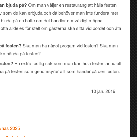
man bjuda på?
Om man väljer en restaurang att hålla festen
ny som de kan erbjuda och då behöver man inte fundera mer
att bjuda på en buffé om det handlar om väldigt mågna
fta alldeles för stelt om gästerna ska sitta vid bordet och äta
på festen?
Ska man ha något progam vid festen? Ska man
ska hända på festen?
festen?
En extra festlig sak som man kan höja festen ännu ett
tema på festen som genomsyrar allt som händer på den festen.
10 jan. 2019
synas 2025