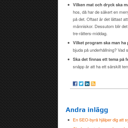
Vilken mat och dryck ska 
hos, då har de säkert en me
på det. Oftast är det lättast 
människor. Dessutom blir det o
tre-rätters-middag.
Vilket program ska man ha 
bjuda på underhållning? Vad 
Ska det finnas ett tema på 
snäpp är att ha ett särskilt 
Andra inlägg
En SEO-byrå hjälper dig att 