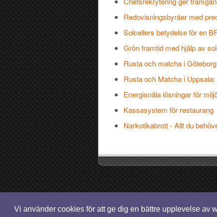
Chefsrekrytering ger framgån
Redovisningsbyråer med precis
Solcellers betydelse för en B
Grön framtid med hjälp av sol
Rusta och matcha i Göteborg 
Rusta och Matcha i Uppsala: E
Energisnåla lösningar för milj
Kassasystem för restaurang
Narkotikabrott - Allt du beh
Vi använder cookies för att ge dig en bättre upplevelse av