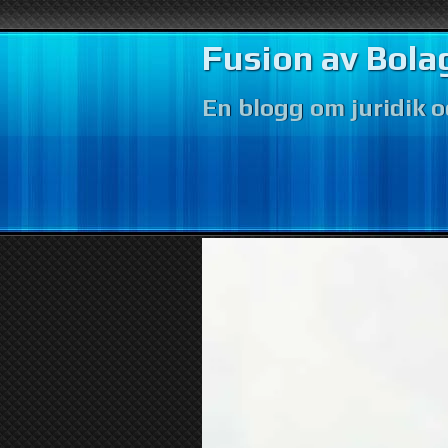
Fusion av Bola
En blogg om juridik 