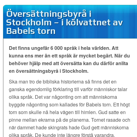
Översättningsbyrå i
Stockholm – i kölvattnet av
Babels torn
Det finns ungefär 6 000 språk i hela världen. Att
kunna ens mer än ett språk är mycket begärt. När du
behöver hjälp med att översätta kan du därför anlita
en översättningsbyrå i Stockholm.
Ska man tro de bibliska historierna så finns det en
ganska egendomlig förklaring till varför människor talar
olika språk. Det var någonting om att människorna
byggde någonting som kallades för Babels torn. Ett högt
torn som skulle nå hela vägen till himlen. Gud satte en
pinne mellan ekrarna på de planerna. Tornet rasade och
när dammet hade skingrats hade Gud gett människorna
olika språk. De kunde inte längre förstå varandra.