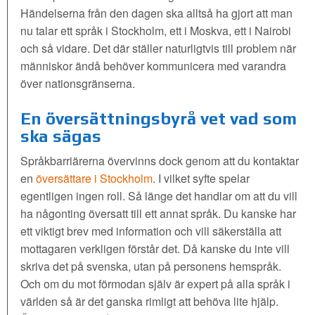
Händelserna från den dagen ska alltså ha gjort att man
nu talar ett språk i Stockholm, ett i Moskva, ett i Nairobi
och så vidare. Det där ställer naturligtvis till problem när
människor ändå behöver kommunicera med varandra
över nationsgränserna.
En översättningsbyrå vet vad som
ska sägas
Språkbarriärerna övervinns dock genom att du kontaktar
en
översättare i Stockholm
. I vilket syfte spelar
egentligen ingen roll. Så länge det handlar om att du vill
ha någonting översatt till ett annat språk. Du kanske har
ett viktigt brev med information och vill säkerställa att
mottagaren verkligen förstår det. Då kanske du inte vill
skriva det på svenska, utan på personens hemspråk.
Och om du mot förmodan själv är expert på alla språk i
världen så är det ganska rimligt att behöva lite hjälp.