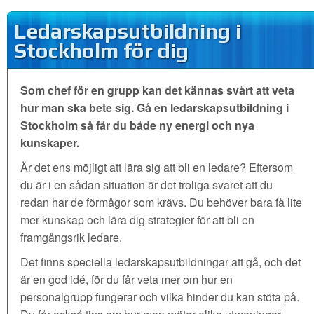
Ledarskapsutbildning i
Stockholm för dig
Som chef för en grupp kan det kännas svårt att veta
hur man ska bete sig. Gå en ledarskapsutbildning i
Stockholm så får du både ny energi och nya
kunskaper.
Är det ens möjligt att lära sig att bli en ledare? Eftersom
du är i en sådan situation är det troliga svaret att du
redan har de förmågor som krävs. Du behöver bara få lite
mer kunskap och lära dig strategier för att bli en
framgångsrik ledare.
Det finns speciella ledarskapsutbildningar att gå, och det
är en god idé, för du får veta mer om hur en
personalgrupp fungerar och vilka hinder du kan stöta på.