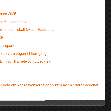
synas 2025
gsrikt ledarskap
ion och lokalt fokus i Eskilstuna
RF
cellspark
kan vara vägen till framgång
n väg till arbete och utveckling
ön
över veta om konsekvenserna och vikten av en erfaren advokat