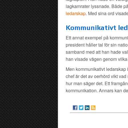
lagkamrater lyssnade. Både på
ledarskap
. Med sina ord visade
Kommunikativt led
Ett annat exempel på kommunikat
president håller tal för sin na
samband med att han hade valts
han visade vägen genom vilka 
Men kommunikativt ledarskap i
chef är det av oerhörd vikt vad 
hur man säger det. Ett framgån
kommunikation. Annars kan det 