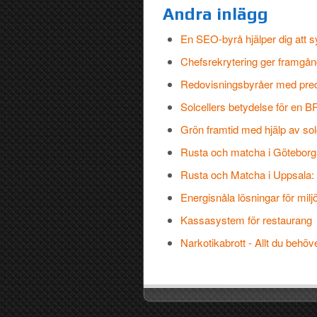
Andra inlägg
En SEO-byrå hjälper dig att 
Chefsrekrytering ger framgån
Redovisningsbyråer med precis
Solcellers betydelse för en B
Grön framtid med hjälp av sol
Rusta och matcha i Göteborg 
Rusta och Matcha i Uppsala: E
Energisnåla lösningar för milj
Kassasystem för restaurang
Narkotikabrott - Allt du beh