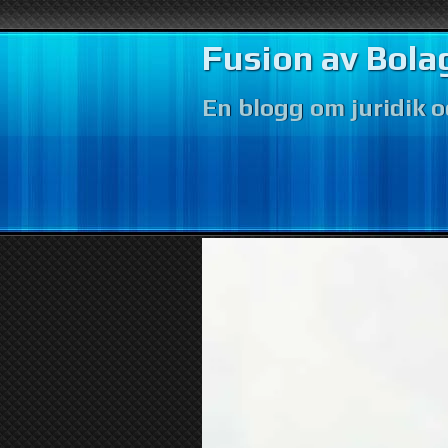
Fusion av Bola
En blogg om juridik 