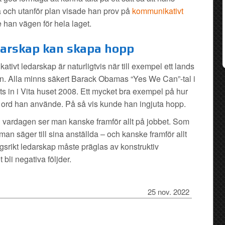
 och utanför plan visade han prov på
kommunikativt
 han vägen för hela laget.
arskap kan skapa hopp
ivt ledarskap är naturligtvis när till exempel ett lands
tion. Alla minns säkert Barack Obamas “Yes We Can”-tal i
 in i Vita huset 2008. Ett mycket bra exempel på hur
ord han använde. På så vis kunde han ingjuta hopp.
 vardagen ser man kanske framför allt på jobbet. Som
man säger till sina anställda – och kanske framför allt
gsrikt ledarskap måste präglas av konstruktiv
bli negativa följder.
25 nov. 2022