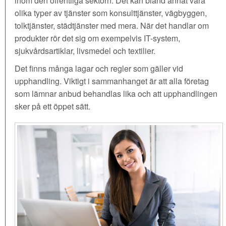
inom den offentliga sektorn. Det kan bland annat vara
olika typer av tjänster som konsulttjänster, vägbyggen,
tolktjänster, städtjänster med mera. När det handlar om
produkter rör det sig om exempelvis IT-system,
sjukvårdsartiklar, livsmedel och textilier.
Det finns många lagar och regler som gäller vid
upphandling. Viktigt i sammanhanget är att alla företag
som lämnar anbud behandlas lika och att upphandlingen
sker på ett öppet sätt.