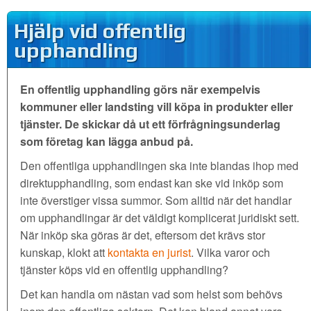
Hjälp vid offentlig
upphandling
En offentlig upphandling görs när exempelvis
kommuner eller landsting vill köpa in produkter eller
tjänster. De skickar då ut ett förfrågningsunderlag
som företag kan lägga anbud på.
Den offentliga upphandlingen ska inte blandas ihop med
direktupphandling, som endast kan ske vid inköp som
inte överstiger vissa summor. Som alltid när det handlar
om upphandlingar är det väldigt komplicerat juridiskt sett.
När inköp ska göras är det, eftersom det krävs stor
kunskap, klokt att
kontakta en jurist
. Vilka varor och
tjänster köps vid en offentlig upphandling?
Det kan handla om nästan vad som helst som behövs