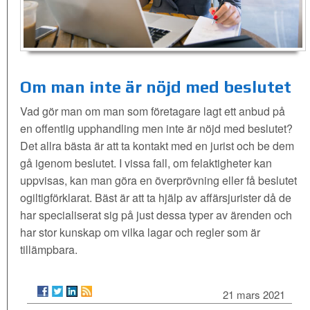
Om man inte är nöjd med beslutet
Vad gör man om man som företagare lagt ett anbud på
en offentlig upphandling men inte är nöjd med beslutet?
Det allra bästa är att ta kontakt med en jurist och be dem
gå igenom beslutet. I vissa fall, om felaktigheter kan
uppvisas, kan man göra en överprövning eller få beslutet
ogiltigförklarat. Bäst är att ta hjälp av affärsjurister då de
har specialiserat sig på just dessa typer av ärenden och
har stor kunskap om vilka lagar och regler som är
tillämpbara.
21 mars 2021