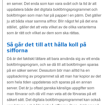
en server. Det enda som kan vara svårt och ta tid är att
uppdatera både det digitala bokföringsprogrammet och
bokföringen som man har på papper i en pärm. Det gäller
ju att båda visar samma siffror. Blir något fel på det ena
stället, gäller det att veta vilket av de olika varianterna
som är rätt och vilket av dem som ska rättas.
Så går det till att hålla koll på
sifforna
Då är det faktiskt lättare att bara använda sig av ett enda
bokföringsprogram, och se då till att bokföringen sparas
på en säker server. Dessutom bör man alltid ha en
uppbackning av programmet så att man har kopior av det
som hela tiden uppdateras och sparas på en annan
server. Det är ju oftast ganska känsliga uppgifter som
man förvarar och då vill man veta att de förvaras på ett
säkert sätt. Det digitala bokföringsprogrammet kan också