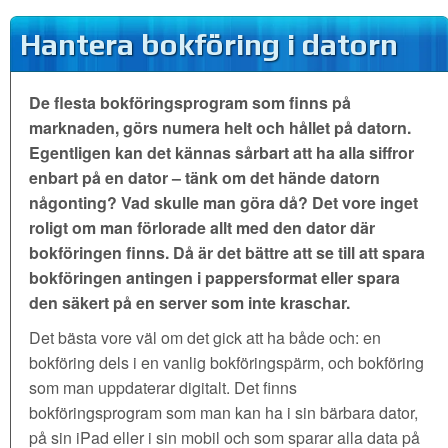
Hantera bokföring i datorn
De flesta bokföringsprogram som finns på
marknaden, görs numera helt och hållet på datorn.
Egentligen kan det kännas sårbart att ha alla siffror
enbart på en dator – tänk om det hände datorn
någonting? Vad skulle man göra då? Det vore inget
roligt om man förlorade allt med den dator där
bokföringen finns. Då är det bättre att se till att spara
bokföringen antingen i pappersformat eller spara
den säkert på en server som inte kraschar.
Det bästa vore väl om det gick att ha både och: en
bokföring dels i en vanlig bokföringspärm, och bokföring
som man uppdaterar digitalt. Det finns
bokföringsprogram som man kan ha i sin bärbara dator,
på sin iPad eller i sin mobil och som sparar alla data på