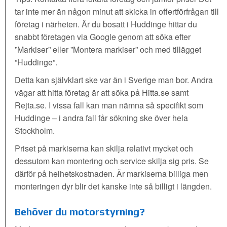
tar inte mer än någon minut att skicka in offertförfrågan till
företag i närheten. Är du bosatt i Huddinge hittar du
snabbt företagen via Google genom att söka efter
”Markiser” eller ”Montera markiser” och med tillägget
”Huddinge”.
Detta kan självklart ske var än i Sverige man bor. Andra
vägar att hitta företag är att söka på Hitta.se samt
Rejta.se. I vissa fall kan man nämna så specifikt som
Huddinge – i andra fall får sökning ske över hela
Stockholm.
Priset på markiserna kan skilja relativt mycket och
dessutom kan montering och service skilja sig pris. Se
därför på helhetskostnaden. Är markiserna billiga men
monteringen dyr blir det kanske inte så billigt i längden.
Behöver du motorstyrning?