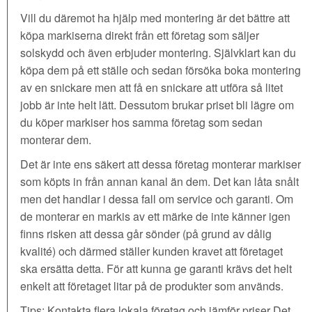
Vill du däremot ha hjälp med montering är det bättre att
köpa markiserna direkt från ett företag som säljer
solskydd och även erbjuder montering. Självklart kan du
köpa dem på ett ställe och sedan försöka boka montering
av en snickare men att få en snickare att utföra så litet
jobb är inte helt lätt. Dessutom brukar priset bli lägre om
du köper markiser hos samma företag som sedan
monterar dem.
Det är inte ens säkert att dessa företag monterar markiser
som köpts in från annan kanal än dem. Det kan låta snålt
men det handlar i dessa fall om service och garanti. Om
de monterar en markis av ett märke de inte känner igen
finns risken att dessa går sönder (på grund av dålig
kvalité) och därmed ställer kunden kravet att företaget
ska ersätta detta. För att kunna ge garanti krävs det helt
enkelt att företaget litar på de produkter som används.
Tips: Kontakta flera lokala företag och jämför priser Det