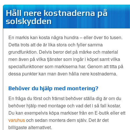
Håll nere kostnaderna på
solskydden
En markis kan kosta några hundra – eller över tio tusen.
Detta trots att de är lika stora och fyller samma
grundfunktion. Delvis beror det på märke och material
men även på vilka tjänster som ingår i köpet samt vilka
specialfunktioner som markiserna har. Genom att titta på
dessa punkter kan man även hålla nere kostnaderna.
Behöver du hjälp med montering?
En fråga du först och främst behöver ställa dig är om du
behöver hjälp med montage och vad det i så fall kostar.
Du kan exempelvis köpa markiser från en E-butik eller ett
varuhus
och sedan montera dem själv. Det är det
billigaste alternativet.