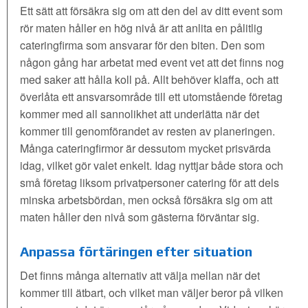
Ett sätt att försäkra sig om att den del av ditt event som
rör maten håller en hög nivå är att anlita en pålitlig
cateringfirma som ansvarar för den biten. Den som
någon gång har arbetat med event vet att det finns nog
med saker att hålla koll på. Allt behöver klaffa, och att
överlåta ett ansvarsområde till ett utomstående företag
kommer med all sannolikhet att underlätta när det
kommer till genomförandet av resten av planeringen.
Många cateringfirmor är dessutom mycket prisvärda
idag, vilket gör valet enkelt. Idag nyttjar både stora och
små företag liksom privatpersoner catering för att dels
minska arbetsbördan, men också försäkra sig om att
maten håller den nivå som gästerna förväntar sig.
Anpassa förtäringen efter situation
Det finns många alternativ att välja mellan när det
kommer till ätbart, och vilket man väljer beror på vilken