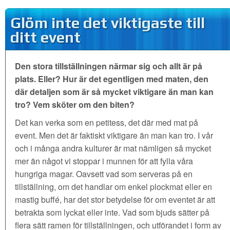
Glöm inte det viktigaste till
ditt event
Den stora tillställningen närmar sig och allt är på
plats. Eller? Hur är det egentligen med maten, den
där detaljen som är så mycket viktigare än man kan
tro? Vem sköter om den biten?
Det kan verka som en petitess, det där med mat på
event. Men det är faktiskt viktigare än man kan tro. I vår
och i många andra kulturer är mat nämligen så mycket
mer än något vi stoppar i munnen för att fylla våra
hungriga magar. Oavsett vad som serveras på en
tillställning, om det handlar om enkel plockmat eller en
mastig buffé, har det stor betydelse för om eventet är att
betrakta som lyckat eller inte. Vad som bjuds sätter på
flera sätt ramen för tillställningen, och utförandet i form av