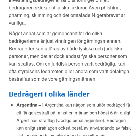
bedragaren skickar ut falska fakturor. Även phishing,
pharming, skimming och det omtalade Nigerabrevet är
vanliga.
Något annat som är gemensamt för de olika
bedrägerierna är just vinningen för gärningsmannen.
Bedrägerier kan utföras av både fysiska och juridiska
personer, men det är dock endast fysiska personer som
kan straffas. Om en juridisk person varit bedräglig, kan
ofta styrelsens ledamöter, eller andra som varit delaktiga,
bestraffas som de vore gärningsmännen.
Bedrägeri i olika länder
Argentina –
I Argentina kan någon som utför bedrägeri få
ett fängelsestraff på minst en månad och högst 6 år, enligt
Argentinas strafflag (Codigo penal argentino). Bedrägeri
kan enligt strafflagen också bestå av användande av falsk
titel, uppgivande av vilseledande uppgifter vid