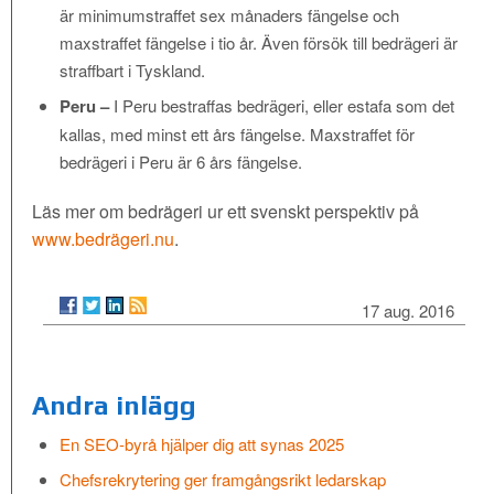
är minimumstraffet sex månaders fängelse och
maxstraffet fängelse i tio år. Även försök till bedrägeri är
straffbart i Tyskland.
Peru –
I Peru bestraffas bedrägeri, eller estafa som det
kallas, med minst ett års fängelse. Maxstraffet för
bedrägeri i Peru är 6 års fängelse.
Läs mer om bedrägeri ur ett svenskt perspektiv på
www.bedrägeri.nu
.
17 aug. 2016
Andra inlägg
En SEO-byrå hjälper dig att synas 2025
Chefsrekrytering ger framgångsrikt ledarskap