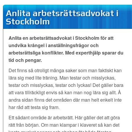
Anlita arbetsrättsadvokat i
Stockholm
Anlita en arbetsrättsadvokat i Stockholm för att
undvika krångel i anställningsfrågor och
arbetsrättsliga konflikter. Med experthjälp sparar du
tid och pengar.
Det finns så otroligt många saker som man faktiskt kan
lära sig med lite träning. Man testar och misslyckas,
testar och misslyckas, testar och lyckas! Det gäller bara
att vara tillräckligt envis så kan man nog lära sig allt. Å
andra sidan finns det områden där man helt enkelt inte
har råd att testa sig fram.
Ett sådant område är arbetsrätt. Här gäller det att göra
rätt från början. Om man klampar i klaveret så kan det