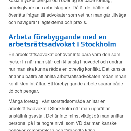
kosta mycket pengar och obehag för både företag,
arbetsgivare och arbetstagare. Då är det bättre att
överlåta frågan till advokater som vet hur man går tillväga
och navigerar i lagtexterna och praxis.
Arbeta förebyggande med en
arbetsrättsadvokat i Stockholm
En arbetsrättsadvokat behöver inte bara vara den som
rycker in när man står och kliar sig i huvudet och undrar
hur man ska kunna rädda en otrevlig konflikt. Det kanske
är ännu bättre att anlita arbetsrättsadvokaten redan innan
konflikten inträffar. Ett förebyggande arbete sparar både
tid och pengar.
Många företag i vårt storstadsområde anlitar en
arbetsrättsadvokat i Stockholm när man upprättar
anställningsavtal. Det är inte minst viktigt då man anlitar
personal på lite högre nivå, som VD där man kanske
behöver kompromissa och förhandla kring