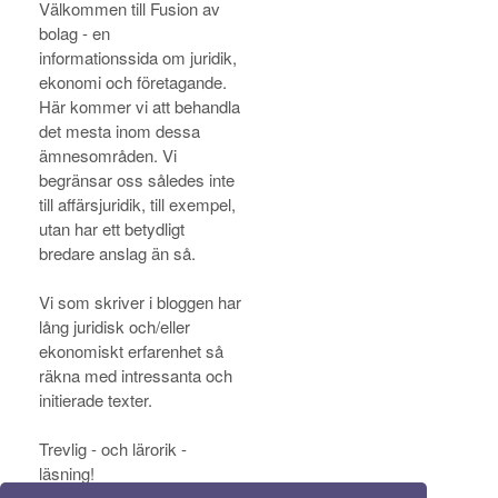
Välkommen till Fusion av
bolag - en
informationssida om juridik,
ekonomi och företagande.
Här kommer vi att behandla
det mesta inom dessa
ämnesområden. Vi
begränsar oss således inte
till affärsjuridik, till exempel,
utan har ett betydligt
bredare anslag än så.
Vi som skriver i bloggen har
lång juridisk och/eller
ekonomiskt erfarenhet så
räkna med intressanta och
initierade texter.
Trevlig - och lärorik -
läsning!